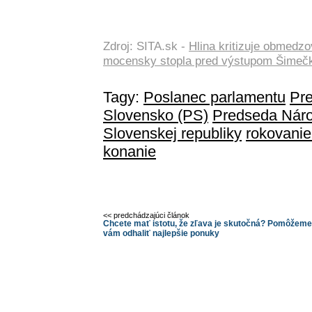
Zdroj: SITA.sk -
Hlina kritizuje obmedzo
mocensky stopla pred výstupom Šimeč
Tagy:
Poslanec parlamentu
Pre
Slovensko (PS)
Predseda Náro
Slovenskej republiky
rokovanie
konanie
<< predchádzajúci článok
Chcete mať istotu, že zľava je skutočná? Pomôžeme
vám odhaliť najlepšie ponuky