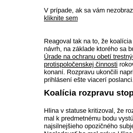
V prípade, ak sa vám nezobraz
kliknite sem
Reagoval tak na to, že koalícia
návrh, na základe ktorého sa 
Úrade na ochranu obetí trestn
protispoločenskej činnosti
rokov
konaní. Rozpravu ukončili napr
prihlásení ešte viacerí poslanci
Koalícia rozpravu stop
Hlina v statuse kritizoval, že 
mal k predmetnému bodu vyst
najsilnejšieho opozičného subj