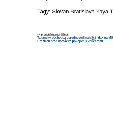
Tagy:
Slovan Bratislava
Yaya T
<< predchádzajúci článok
Taliansky dôchodca uprednostnil najväčší tlak na MS
Brazíliou pred domácim pokojom s vnúčatami