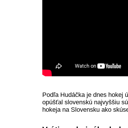
Podľa Hudáčka je dnes hokej ú
opúšťal slovenskú najvyššiu s
hokeja na Slovensku ako skús