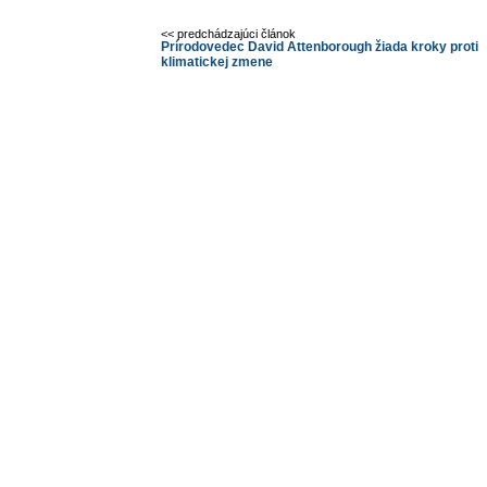
<< predchádzajúci článok
Prírodovedec David Attenborough žiada kroky proti
klimatickej zmene