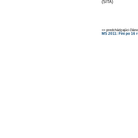
(SITA)
<< predchádzajúci člán
MS 2011: Fíni po 16 