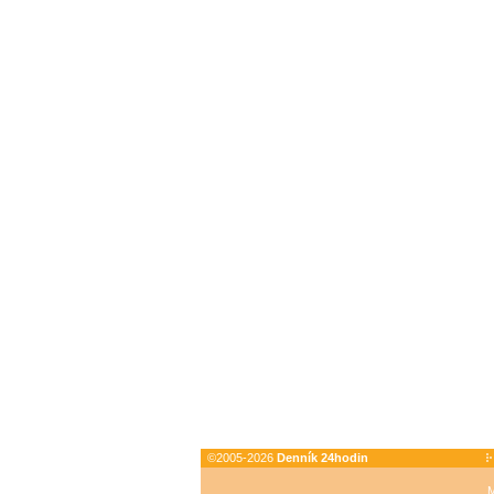
©2005-2026
Denník 24hodin