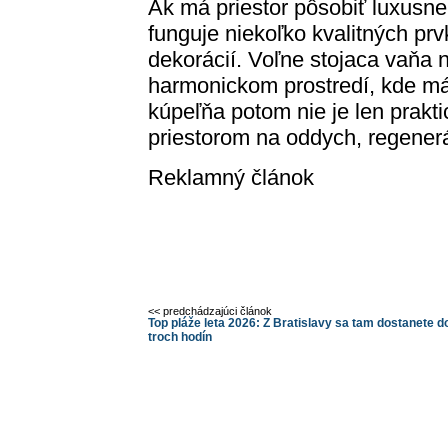
Ak má priestor pôsobiť luxusne
funguje niekoľko kvalitných p
dekorácií. Voľne stojaca vaňa n
harmonickom prostredí, kde má 
kúpeľňa potom nie je len prakt
priestorom na oddych, regener
Reklamný článok
<< predchádzajúci článok
Top pláže leta 2026: Z Bratislavy sa tam dostanete d
troch hodín