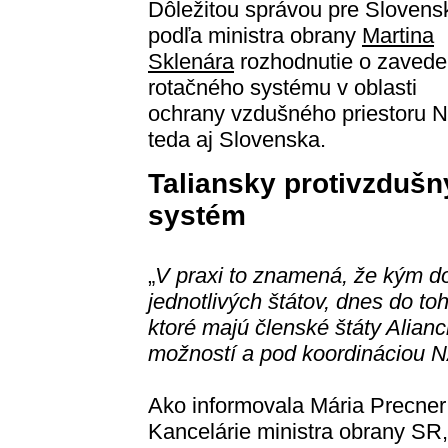
Dôležitou správou pre Slovens
podľa ministra obrany
Martina
Sklenára
rozhodnutie o zavede
rotačného systému v oblasti
ochrany vzdušného priestoru 
teda aj Slovenska.
Taliansky protivzdušn
systém
„
V praxi to znamená, že kým do
jednotlivých štátov, dnes do t
ktoré majú členské štáty Alianc
možností a pod koordináciou 
Ako informovala Mária Precne
Kancelárie ministra obrany SR,