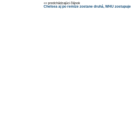
<< predchádzajúci článok
Chelsea aj po remíze zostane druhá, WHU zostupuje