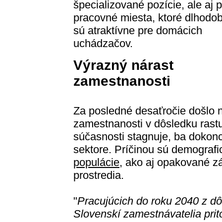
špecializované pozície, ale aj 
pracovné miesta, ktoré dlhodob
sú atraktívne pre domácich
uchádzačov.
Výrazný nárast
zamestnanosti
Za posledné desaťročie došlo 
zamestnanosti v dôsledku rastu
súčasnosti stagnuje, ba dokon
sektore. Príčinou sú demograf
populácie
, ako aj opakované z
prostredia.
"
Pracujúcich do roku 2040 z d
Slovenskí zamestnávatelia prit