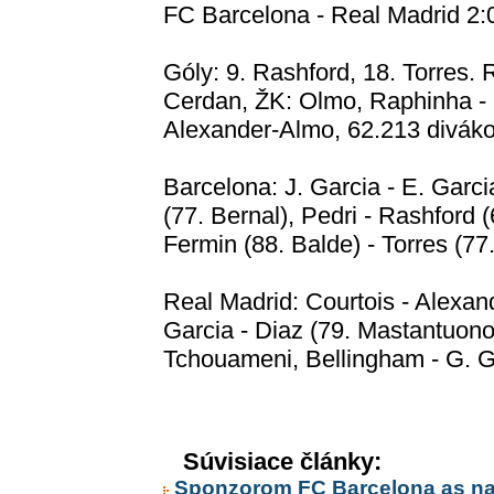
FC Barcelona - Real Madrid 2:0
Góly: 9. Rashford, 18. Torres.
Cerdan, ŽK: Olmo, Raphinha -
Alexander-Almo, 62.213 divák
Barcelona: J. Garcia - E. Garci
(77. Bernal), Pedri - Rashford
Fermin (88. Balde) - Torres (7
Real Madrid: Courtois - Alexan
Garcia - Diaz (79. Mastantuono
Tchouameni, Bellingham - G. Ga
Súvisiace články:
Sponzorom FC Barcelona as najn