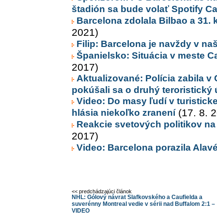
štadión sa bude volať Spotify 
Barcelona zdolala Bilbao a 31. 
2021)
Filip: Barcelona je navždy v na
Španielsko: Situácia v meste Ca
2017)
Aktualizované: Polícia zabila v
pokúšali sa o druhý teroristický 
Video: Do masy ľudí v turisticke
hlásia niekoľko zranení
(17. 8. 
Reakcie svetových politikov na 
2017)
Video: Barcelona porazila Alavé
<< predchádzajúci článok
NHL: Gólový návrat Slafkovského a Caufielda a
suverénny Montreal vedie v sérii nad Buffalom 2:1 –
VIDEO