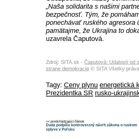
„Naša solidarita s našimi part
bezpečnosť. Tým, že pomáha
ponechávať ruského agresora čo
pamätajme, že Ukrajina to doká
uzavrela Čaputová.
Zdroj: SITA.sk -
Čaputová: Udalosti od z
strane demokracie
© SITA Všetky práva
Tagy:
Ceny plynu
energetická k
Prezidentka SR
rusko-ukrajinsk
<< predchádzajúci článok
Duda podpíše kontroverzný návrh zákona o ruskom
vplyve v Poľsku