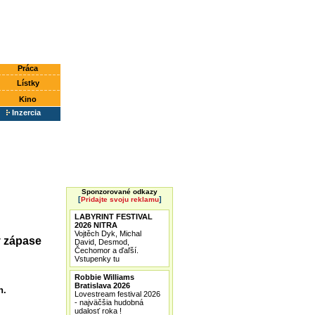
Práca
Lístky
Kino
Inzercia
Sponzorované odkazy
[
]
Pridajte svoju reklamu
LABYRINT FESTIVAL
2026 NITRA
Vojtěch Dyk, Michal
v zápase
David, Desmod,
Čechomor a ďaľší.
Vstupenky tu
Robbie Williams
Bratislava 2026
h.
Lovestream festival 2026
- najväčšia hudobná
udalosť roka !