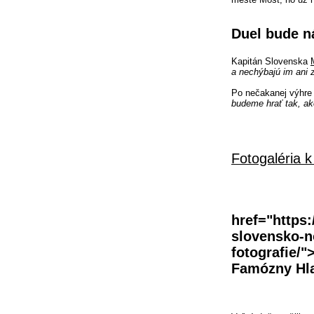
Duel bude n
Kapitán Slovenska
a nechýbajú im ani z
Po nečakanej výhre 
budeme hrať tak, ak
Fotogaléria k
href="https:
slovensko-no
fotografie/
Famózny Hlav