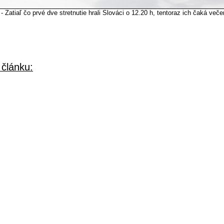
- Zatiaľ čo prvé dve stretnutie hrali Slováci o 12.20 h, tentoraz ich čaká veče
 článku: