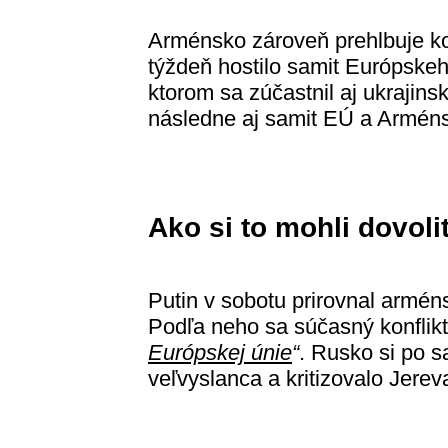
Arménsko zároveň prehlbuje ko
týždeň hostilo samit Európskeh
ktorom sa zúčastnil aj ukrajins
následne aj samit EÚ a Armén
Ako si to mohli dovoli
Putin v sobotu prirovnal arméns
Podľa neho sa súčasný konflik
Európskej únie
“
. Rusko si po 
veľvyslanca a kritizovalo Jerev