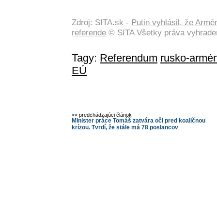
Zdroj: SITA.sk -
Putin vyhlásil, že Arm
referende
© SITA Všetky práva vyhrade
Tagy:
Referendum
rusko-armé
EÚ
<< predchádzajúci článok
Minister práce Tomáš zatvára oči pred koaličnou
krízou. Tvrdí, že stále má 78 poslancov