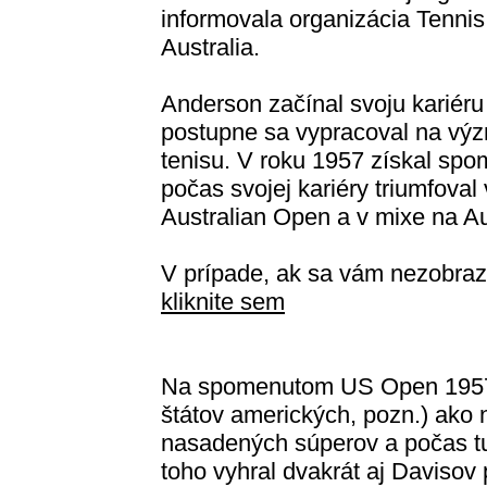
informovala organizácia Tennis
Australia.
Anderson začínal svoju kariéru
postupne sa vypracoval na vý
tenisu. V roku 1957 získal spo
počas svojej kariéry triumfoval
Australian Open a v mixe na A
V prípade, ak sa vám nezobraz
kliknite sem
Na spomenutom US Open 1957 
štátov amerických, pozn.) ako 
nasadených súperov a počas tur
toho vyhral dvakrát aj Davisov 