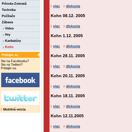
Príroda-Zvieratá
viac
diskusia
Technika
Kohn 08.12. 2005
Počítače
Zábava
viac
diskusia
Video
Hry
Kohn 1.12. 2005
Karikatúry
viac
diskusia
Kohn
Pridajte sa
Kohn 28.11. 2005
Ste na Facebooku?
Ste na Twitteri?
viac
diskusia
Pridajte sa.
Kohn 20.11. 2005
viac
diskusia
Kohn 18.11. 2005
viac
diskusia
Mobilná verzia
Kohn 12.11.2005
viac
diskusia