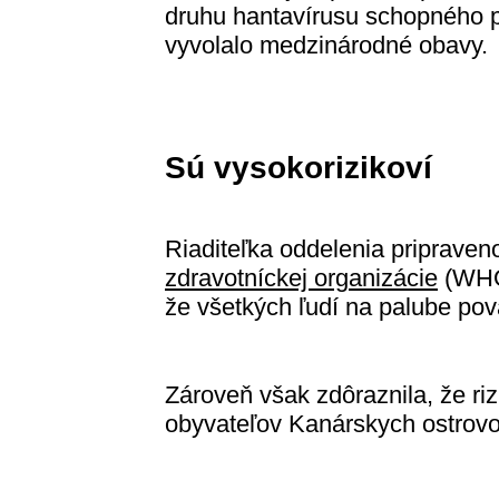
druhu hantavírusu schopného p
vyvolalo medzinárodné obavy.
Sú vysokorizikoví
Riaditeľka oddelenia pripraven
zdravotníckej organizácie
(WHO)
že všetkých ľudí na palube pov
Zároveň však zdôraznila, že riz
obyvateľov Kanárskych ostrovo