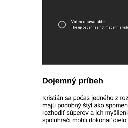
Dojemný príbeh
Kristián sa počas jedného z ro
majú podobný štýl ako spomen
rozhodiť súperov a ich myšlienk
spoluhráči mohli dokonať dielo 