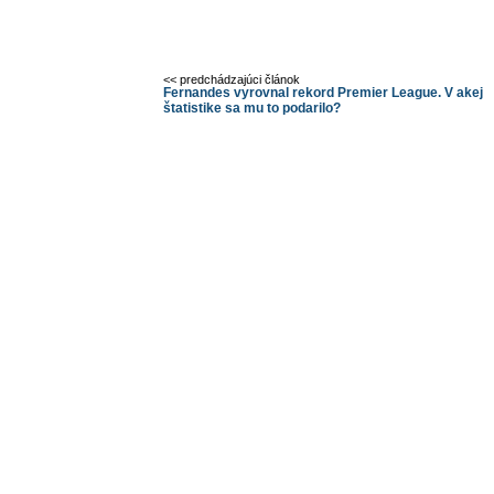
<< predchádzajúci článok
Fernandes vyrovnal rekord Premier League. V akej
štatistike sa mu to podarilo?