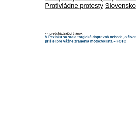
Protivládne protesty
Slovensko
<< predchádzajúci článok
V Pezinku sa stala tragická dopravná nehoda, o život
prišiel pre vážne zranenia motocyklista – FOTO