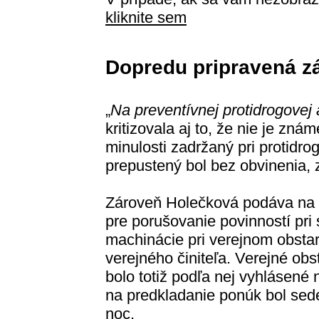
kliknite sem
Dopredu pripravená z
„
Na preventívnej protidrogovej 
kritizovala aj to, že nie je zná
minulosti zadržaný pri protidrog
prepustený bol bez obvinenia, 
Zároveň Holečková podáva na m
pre porušovanie povinností pri
machinácie pri verejnom obstar
verejného činiteľa. Verejné ob
bolo totiž podľa nej vyhlásené n
na predkladanie ponúk bol sed
noc.