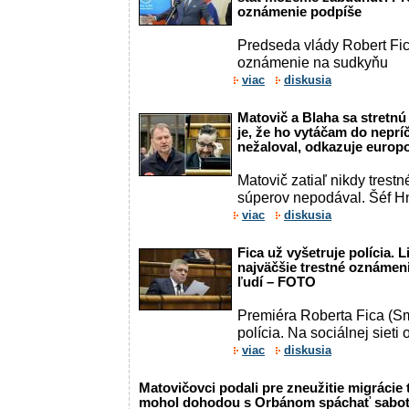
oznámenie podpíše
Predseda vlády Robert Fic
oznámenie na sudkyňu
viac
diskusia
Matovič a Blaha sa stretn
je, že ho vytáčam do neprí
nežaloval, odkazuje europ
Matovič zatiaľ nikdy trest
súperov nepodával. Šéf 
viac
diskusia
Fica už vyšetruje polícia. L
najväčšie trestné oznámenie 
ľudí – FOTO
Premiéra Roberta Fica (Sm
polícia. Na sociálnej sieti o
viac
diskusia
Matovičovci podali pre zneužitie migrácie
mohol dohodou s Orbánom spáchať sabotá