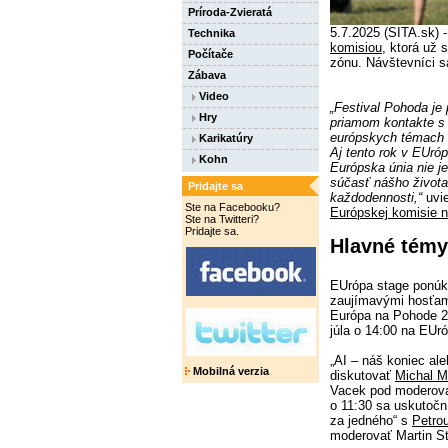
Príroda-Zvieratá
5.7.2025 (SITA.sk) 
Technika
komisiou
, ktorá už
Počítače
zónu. Návštevníci 
Zábava
Video
„Festival Pohoda je 
Hry
priamom kontakte s 
európskych témach a
Karikatúry
Aj tento rok v EUró
Kohn
Európska únia nie je 
súčasť nášho života
Pridajte sa
každodennosti,“
uvie
Ste na Facebooku?
Európskej komisie 
Ste na Twitteri?
Pridajte sa.
Hlavné témy
EUrópa stage ponúkn
zaujímavými hosťam
Európa na Pohode 20
júla o 14:00 na EUr
„AI – náš koniec al
Mobilná verzia
diskutovať
Michal 
Vacek pod modero
o 11:30 sa uskutočn
za jedného“ s
Petro
moderovať Martin S