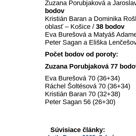
Zuzana Porubjaková a Jaroslav 
bodov
Kristián Baran a Dominika Roš
oblasť – Košice /
38 bodov
Eva Burešová a Matyáš Adamec
Peter Sagan a Eliška Lenčešo
Počet bodov od poroty:
Zuzana Porubjaková 77 bodov
Eva Burešová 70 (36+34)
Ráchel Šoltésová 70 (36+34)
Kristián Baran 70 (32+38)
Peter Sagan 56 (26+30)
Súvisiace články: