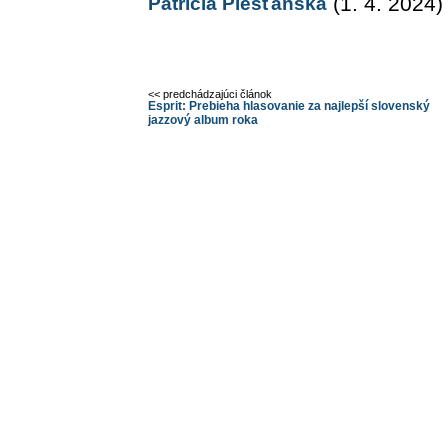
Patrícia Piešťanská
(1. 4. 2024)
<< predchádzajúci článok
Esprit: Prebieha hlasovanie za najlepší slovenský
jazzový album roka