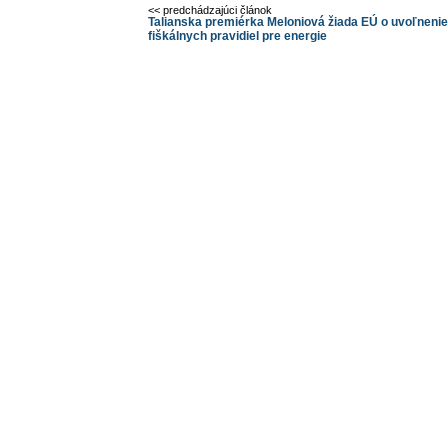
<< predchádzajúci článok
Talianska premiérka Meloniová žiada EÚ o uvoľnenie
fiškálnych pravidiel pre energie