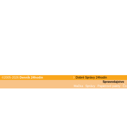
©2005-2026
Denník 24hodin
Dobré Správy 24hodín
Spravodajstvo
Mačka
Správy
Papierové palety
Čo 