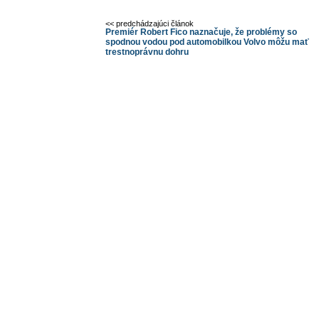
<< predchádzajúci článok
Premiér Robert Fico naznačuje, že problémy so
spodnou vodou pod automobilkou Volvo môžu mať
trestnoprávnu dohru