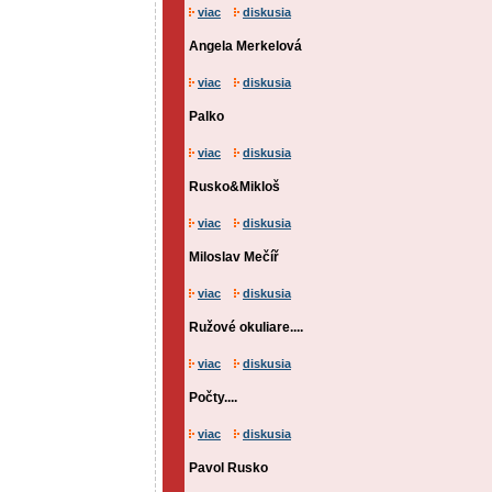
viac
diskusia
Angela Merkelová
viac
diskusia
Palko
viac
diskusia
Rusko&Mikloš
viac
diskusia
Miloslav Mečíř
viac
diskusia
Ružové okuliare....
viac
diskusia
Počty....
viac
diskusia
Pavol Rusko