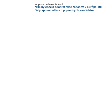
<< predchádzajúci článok
NHL by chcela odohrať viac zápasov v Európe. Bill
Daly spomenul troch popredných kandidátov