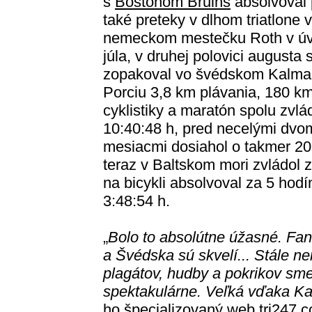
s
Bostonom Bruins
absolvoval 
také preteky v dlhom triatlone v
nemeckom mestečku Roth v ú
júla, v druhej polovici augusta s
zopakoval vo švédskom Kalma
Porciu 3,8 km plávania, 180 k
cyklistiky a maratón spolu zvlá
10:40:48 h, pred necelými dvo
mesiacmi dosiahol o takmer 20 
teraz v Baltskom mori zvládol 
na bicykli absolvoval za 5 hod
3:48:54 h.
„
Bolo to absolútne úžasné. Fan
a Švédska sú skvelí... Stále n
plagátov, hudby a pokrikov sme m
spektakulárne. Veľká vďaka K
ho špecializovaný web tri247.