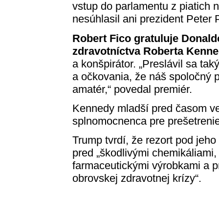
vstup do parlamentu z piatich
nesúhlasil ani prezident Peter P
Robert Fico gratuluje Donald
zdravotníctva Roberta Kenne
a konšpirátor. „Preslávil sa ta
a očkovania, že náš spoločný pr
amatér,“ povedal premiér.
Kennedy mladší pred časom ve
splnomocnenca pre prešetrenie
Trump tvrdí, že rezort pod je
pred „škodlivými chemikáliami, 
farmaceutickými výrobkami a pr
obrovskej zdravotnej krízy“.