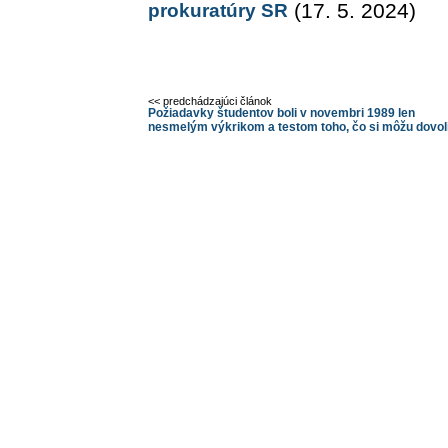
prokuratúry SR
(17. 5. 2024)
<< predchádzajúci článok
Požiadavky študentov boli v novembri 1989 len
nesmelým výkrikom a testom toho, čo si môžu dovol