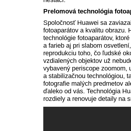
Prelomová technológia fotoap
Spoločnosť Huawei sa zaviazal
fotoaparátov a kvalitu obrazu.
technológie fotoaparátov, ktoré 
a farieb aj pri slabom osvetlení
reprodukciu toho, čo ľudské oko
vzdialených objektov už nebud
vybavený periscope zoomom, u
a stabilizačnou technológiou, t
fotografie malých predmetov a
ďaleko od vás. Technológia Hu
rozdiely a renovuje detaily na 