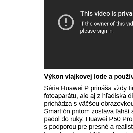
Výkon vlajkovej lode a použ
Séria Huawei P prináša vždy tie
fotoaparátu, ale aj z hľadiska 
prichádza s väčšou obrazovkou
Smartfón pritom zostáva ľahší 
padol do ruky. Huawei P50 Pro
s podporou pre presné a realist