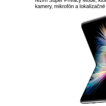
režim Super Privacy Mode, ktor
kamery, mikrofón a lokalizačné