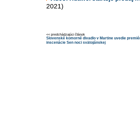
2021)
<< predchádzajúci článok
Slovenské komorné divadlo v Martine uvedie premié
inscenácie Sen noci svätojánskej