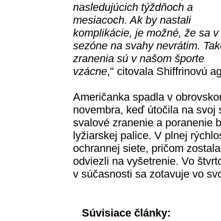
nasledujúcich týždňoch a
mesiacoch. Ak by nastali
komplikácie, je možné, že sa v 
sezóne na svahy nevrátim. Tak
zranenia sú v našom športe
vzácne
," citovala Shiffrinovú 
Američanka spadla v obrovskom
novembra, keď útočila na svoj s
svalové zranenie a poranenie 
lyžiarskej palice. V plnej rýchlo
ochrannej siete, pričom zostala
odviezli na vyšetrenie. Vo štvr
v súčasnosti sa zotavuje vo s
Súvisiace články: