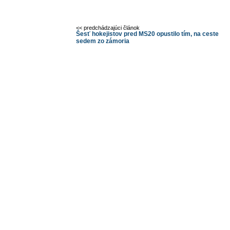
<< predchádzajúci článok
Šesť hokejistov pred MS20 opustilo tím, na ceste
sedem zo zámoria