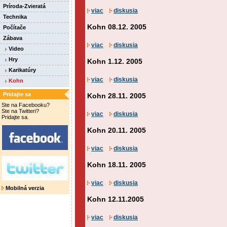
Príroda-Zvieratá
viac
diskusia
Technika
Kohn 08.12. 2005
Počítače
Zábava
viac
diskusia
Video
Hry
Kohn 1.12. 2005
Karikatúry
viac
diskusia
Kohn
Pridajte sa
Kohn 28.11. 2005
Ste na Facebooku?
Ste na Twitteri?
viac
diskusia
Pridajte sa.
Kohn 20.11. 2005
viac
diskusia
Kohn 18.11. 2005
viac
diskusia
Mobilná verzia
Kohn 12.11.2005
viac
diskusia