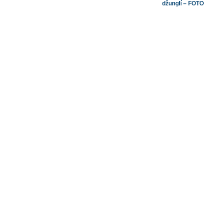
džunglí – FOTO