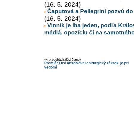
(16. 5. 2024)
Čaputová a Pellegrini pozvú do
(16. 5. 2024)
Vinník je iba jeden, podľa Krá
médiá, opozíciu či na samotného
<< predchádzajúci článok
Premiér Fico absolvoval chirurgický zákrok, je pri
vedomí