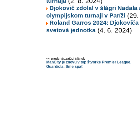
turnaja
(2. 8. 2024)
Djokovič zdolal v šlágri Nadala
olympijskom turnaji v Paríži
(29.
Roland Garros 2024: Djokoviča 
svetová jednotka
(4. 6. 2024)
<< predchádzajúci článok
ManCity je znovu v top štvorke Premier League,
Guardiola: Sme späť