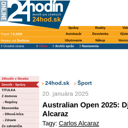
Správy
Reality
Vid
Autobazár
Dovolenka
Výsl
Piatok
7.8.2026
Ubytovanie
Nákup
Horos
Meniny má
Štefánia
Úvodná strana
Včera
Archív správ
Nastavenia
24hodín v Skratke
24hod.sk
Šport
Denník - Správy
TITULKA
20. januára 2025
Z domova
Regióny
Australian Open 2025: Dj
Ekonomika
Alcaraz
Dlhová kríza
Zdravie
Tagy:
Carlos Alcaraz
Zo zahraničia