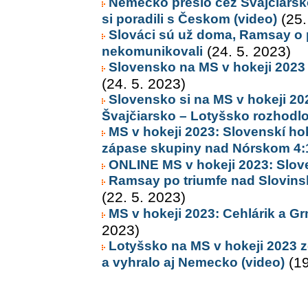
Nemecko prešlo cez Švajčiarsko
si poradili s Českom (video)
(25.
Slováci sú už doma, Ramsay o 
nekomunikovali
(24. 5. 2023)
Slovensko na MS v hokeji 2023 u
(24. 5. 2023)
Slovensko si na MS v hokeji 202
Švajčiarsko – Lotyšsko rozhodlo
MS v hokeji 2023: Slovenskí ho
zápase skupiny nad Nórskom 4:
ONLINE MS v hokeji 2023: Slov
Ramsay po triumfe nad Slovins
(22. 5. 2023)
MS v hokeji 2023: Cehlárik a Gr
2023)
Lotyšsko na MS v hokeji 2023 z
a vyhralo aj Nemecko (video)
(19