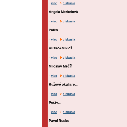
viac
diskusia
Angela Merkelová
viac
diskusia
Palko
viac
diskusia
Rusko&Mikloš
viac
diskusia
Miloslav Mečíř
viac
diskusia
Ružové okuliare....
viac
diskusia
Počty....
viac
diskusia
Pavol Rusko