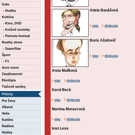
Gala
Adela Banášová
Hudba
Kultúra
Kino, DVD
viac
diskusia
Knižné novinky
Pohoda festival
Boris Ažaltovič
Reality show
SuperStar
Šport
viac
diskusia
F1
Auto moto
Anna Malíková
Zaujímavosti
Ekológia
viac
diskusia
Tlačové správy
Karol Beck
Prílohy
viac
diskusia
Pre ženy
Víkend
Martina Moravcová
Veda
viac
diskusia
Kariéra
Radíme
Ivan Lexa
Hobby