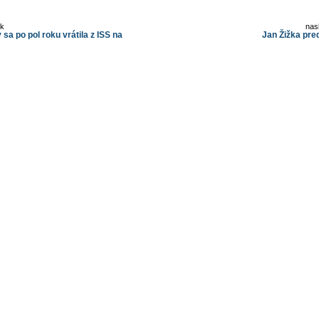
ok
nas
sa po pol roku vrátila z ISS na
Jan Žižka pre