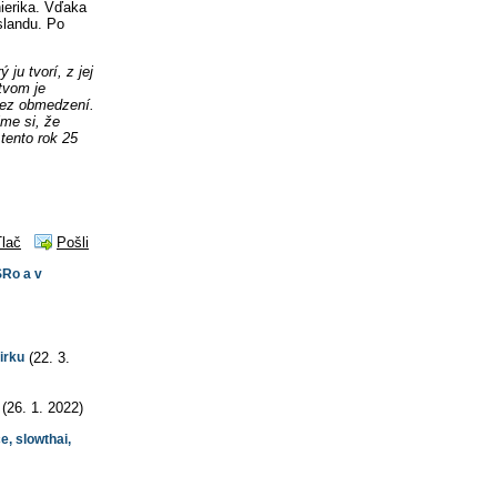
ierika. Vďaka
slandu. Po
ju tvorí, z jej
tvom je
bez obmedzení.
me si, že
tento rok 25
Tlač
Pošli
SRo a v
irku
(22. 3.
(26. 1. 2022)
e, slowthai,