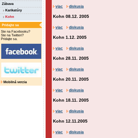
Zábava
viac
diskusia
Karikatúry
Kohn 08.12. 2005
Kohn
Pridajte sa
viac
diskusia
Ste na Facebooku?
Ste na Twitteri?
Kohn 1.12. 2005
Pridajte sa.
viac
diskusia
Kohn 28.11. 2005
viac
diskusia
Kohn 20.11. 2005
Mobilná verzia
viac
diskusia
Kohn 18.11. 2005
viac
diskusia
Kohn 12.11.2005
viac
diskusia