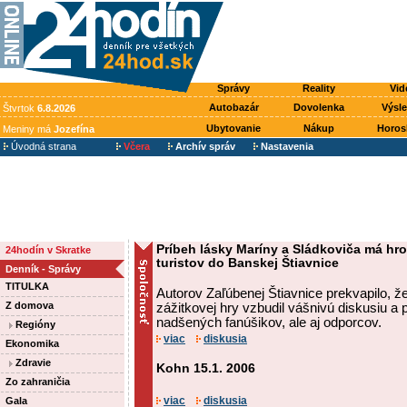
Správy
Reality
Vid
Autobazár
Dovolenka
Výsl
Štvrtok
6.8.2026
Ubytovanie
Nákup
Horos
Meniny má
Jozefína
Úvodná strana
Včera
Archív správ
Nastavenia
Príbeh lásky Maríny a Sládkoviča má hro
24hodín v Skratke
turistov do Banskej Štiavnice
Denník - Správy
TITULKA
Autorov Zaľúbenej Štiavnice prekvapilo, že
Z domova
zážitkovej hry vzbudil vášnivú diskusiu a p
nadšených fanúšikov, ale aj odporcov.
Regióny
viac
diskusia
Ekonomika
Zdravie
Kohn 15.1. 2006
Zo zahraničia
viac
diskusia
Gala