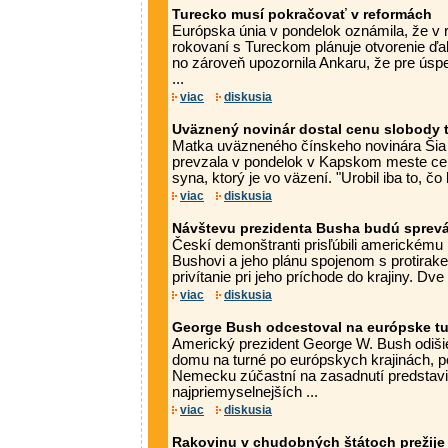
Turecko musí pokračovať v reformách
Európska únia v pondelok oznámila, že v 
rokovaní s Tureckom plánuje otvorenie ďal
no zároveň upozornila Ankaru, že pre úspec
...
viac
diskusia
Uväznený novinár dostal cenu slobody t
Matka uväzneného čínskeho novinára Šia 
prevzala v pondelok v Kapskom meste cen
syna, ktorý je vo väzení. "Urobil iba to, čo
viac
diskusia
Návštevu prezidenta Busha budú sprevá
Českí demonštranti prisľúbili americkému
Bushovi a jeho plánu spojenom s protirak
privítanie pri jeho príchode do krajiny. Dv
viac
diskusia
George Bush odcestoval na európske t
Americký prezident George W. Bush odišie
domu na turné po európskych krajinách, p
Nemecku zúčastní na zasadnutí predstavi
najpriemyselnejších ...
viac
diskusia
Rakovinu v chudobných štátoch prežije 