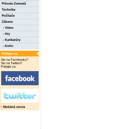
Príroda-Zvieratá
Technika
Počítače
Zábava
Video
Hry
Karikatúry
Kohn
Pridajte sa
Ste na Facebooku?
Ste na Twitteri?
Pridajte sa.
Mobilná verzia