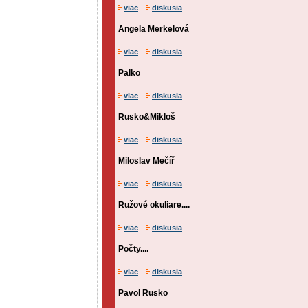
viac
diskusia
Angela Merkelová
viac
diskusia
Palko
viac
diskusia
Rusko&Mikloš
viac
diskusia
Miloslav Mečíř
viac
diskusia
Ružové okuliare....
viac
diskusia
Počty....
viac
diskusia
Pavol Rusko