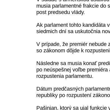
musia parlamentné frakcie do s
post predsedu vlády.
Ak parlament tohto kandidáta v
siedmich dní sa uskutočnia nov
V prípade, že premiér nebude z
so zákonom dôjde k rozpusteni
Následne sa musia konať predča
po neúspešnej voľbe premiéra 
rozpustenia parlamentu.
Dátum predčasných parlamentný
republiky po rozpustení zákon
Pašinjan, ktorý sa ujal funkcie 