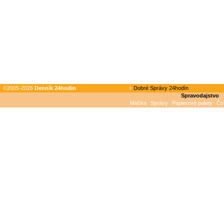
©2005-2026
Denník 24hodin
Dobré Správy 24hodín
Spravodajstvo
Mačka
Správy
Papierové palety
Čo 