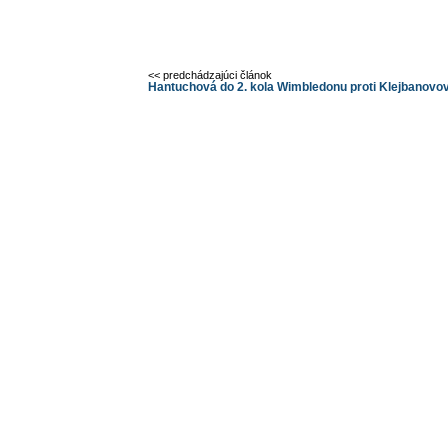
<< predchádzajúci článok
Hantuchová do 2. kola Wimbledonu proti Klejbanovov