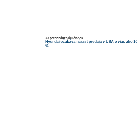
<< predchádzajúci článok
Hyundai očakáva nárast predaja v USA o viac ako 1
%