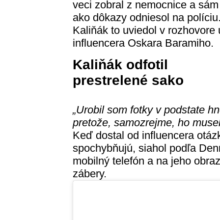
veci zobral z nemocnice a sám
ako dôkazy odniesol na políciu
Kaliňák to uviedol v rozhovore 
influencera Oskara Baramiho.
Kaliňák odfotil
prestrelené sako
„Urobil som fotky v podstate h
pretože, samozrejme, ho museli
Keď dostal od influencera otáz
spochybňujú, siahol podľa Denn
mobilný telefón a na jeho obraz
zábery.