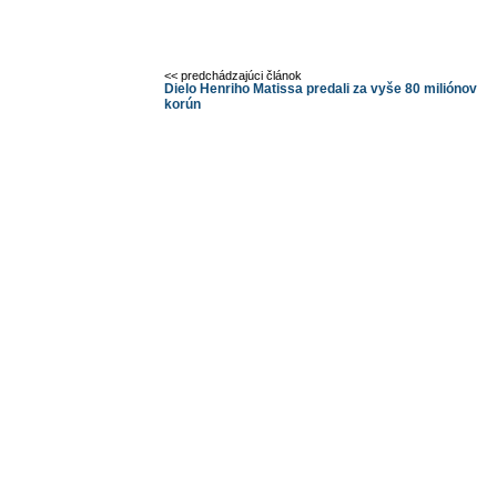
<< predchádzajúci článok
Dielo Henriho Matissa predali za vyše 80 miliónov
korún