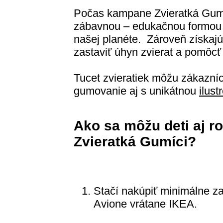
Počas kampane Zvieratká Gumíc
zábavnou – edukačnou formou 
našej planéte. Zároveň získaj
zastaviť úhyn zvierat a pomôcť
Tucet zvieratiek môžu zákazníc
gumovanie aj s unikátnou
ilus
Ako sa môžu deti aj ro
Zvieratká Gumíci?
Stačí nakúpiť minimálne z
Avione vrátane IKEA.