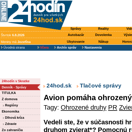
Správy
Reality
Vid
Autobazár
Dovolenka
Výsl
Štvrtok
6.8.2026
Ubytovanie
Nákup
Horos
Meniny má
Jozefína
Úvodná strana
Včera
Archív správ
Nastavenia
24hodín v Skratke
24hod.sk
Tlačové správy
Denník - Správy
TITULKA
Avion pomáha ohrozený
Z domova
Regióny
Tagy:
Ohrozené druhy
PR
Zvie
Ekonomika
Dlhová kríza
Vedeli ste, že v súčasnosti hr
Zdravie
druhom zvierat*? Pomocnú r
Zo zahraničia