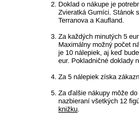
Doklad o nákupe je potre
Zvieratká Gumíci. Stánok 
Terranova a Kaufland.
Za každých minutých 5 eur
Maximálny možný počet nál
je 10 nálepiek, aj keď bud
eur. Pokladničné doklady n
Za 5 nálepiek získa zákaz
Za ďalšie nákupy môže do 
nazbieraní všetkých 12 fig
knižku
.