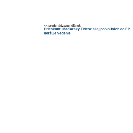
<< predchádzajúci článok
Prieskum: Maďarský Fidesz si aj po voľbách do EP
udržuje vedenie