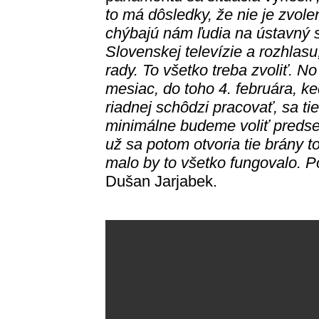
to má dôsledky, že nie je zvol
chýbajú nám ľudia na ústavný 
Slovenskej televízie a rozhlasu
rady. To všetko treba zvoliť. N
mesiac, do toho 4. februára, 
riadnej schôdzi pracovať, sa ti
minimálne budeme voliť predse
už sa potom otvoria tie brány 
malo by to všetko fungovalo. Po
Dušan Jarjabek.